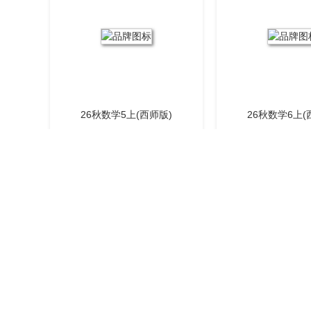
26秋数学5上(西师版)
26秋数学6上(
26秋数学4上(冀教版)
26秋数学5上(