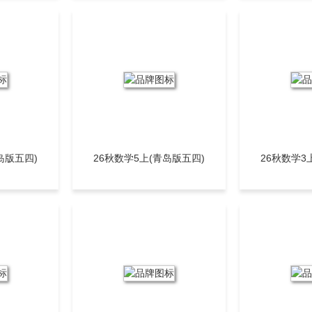
题，引领考
岛版五四)
26秋数学5上(青岛版五四)
26秋数学3