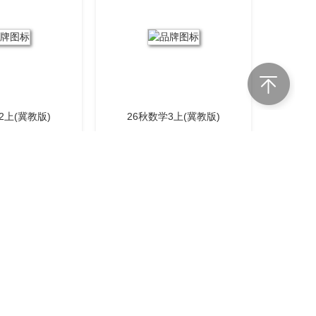
2上(冀教版)
26秋数学3上(冀教版)
1上(北师版)
26秋数学2上(北师版)