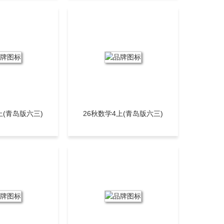
势
上(青岛版六三)
26秋数学4上(青岛版六三)