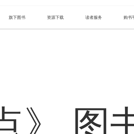
旗下图书
资源下载
读者服务
购书
点》
图