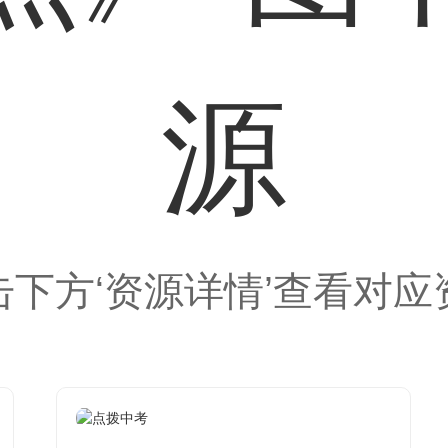
源
击下方‘资源详情’查看对应