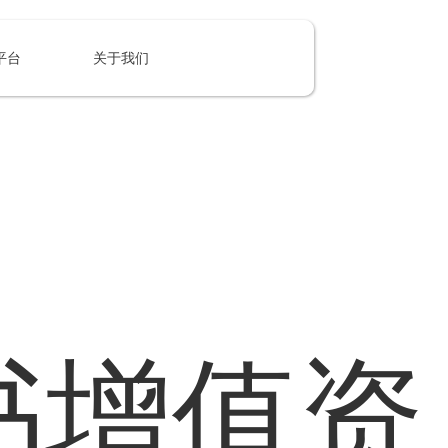
平台
关于我们
书增值资